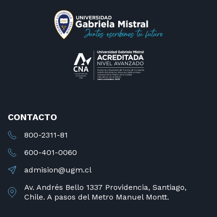
CONTACTO
800-2311-81
600-401-0060
admision@ugm.cl
Av. Andrés Bello 1337 Providencia, Santiago,
Chile. A pasos del Metro Manuel Montt.