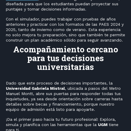
diseñada para que los estudiantes puedan proyectar sus
puntajes y tomar decisiones informadas.
Con el simulador, puedes trabajar con pruebas de años
anteriores y practicar con los formatos de las PAES 2024 y
2025, tanto de invierno como de verano. Esta experiencia
no solo mejora tu preparación, sino que también te permite
construir un plan académico sólido para seguir avanzando.
Acompañamiento cercano
para tus decisiones
universitarias
Dado que este proceso de decisiones importantes, la
Universidad Gabriela Mistral
, ubicada a pasos del Metro
Manuel Montt, abre sus puertas para responder todas tus
inquietudes, ya sea desde orientación sobre carreras hasta
detalles sobre becas y financiamiento, porque nuestro
equipo de admisión está listo para apoyarte.
¡Da el primer paso hacia tu futuro profesional! Explora,
simula y planifica con las herramientas que la
UGM
tiene
para ti.