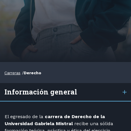
Carreras
/
Derecho
Información general
El egresado de la
carrera de Derecho de la
Universidad Gabriela Mistral
recibe una sólida
formación teórica, práctica y ética del ejercicio