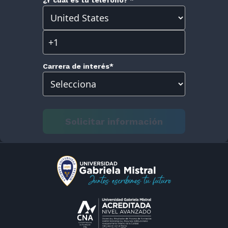
¿Y cuál es tu teléfono?
*
Carrera de interés
*