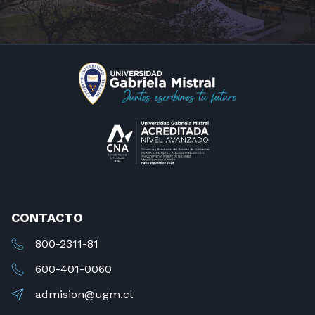
CONTACTO
800-2311-81
600-401-0060
admision@ugm.cl