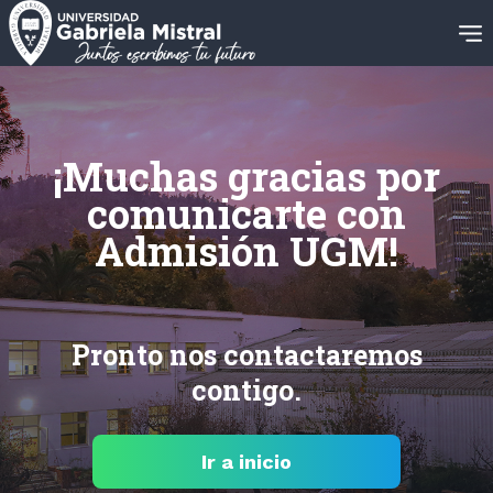
¡Muchas gracias por
comunicarte con
Admisión UGM!
Pronto nos contactaremos
contigo.
Ir a inicio