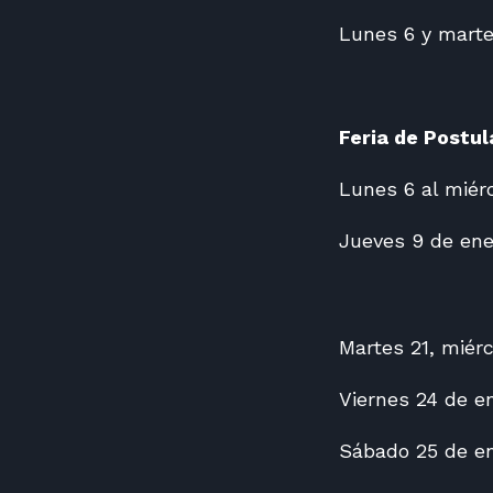
Lunes 6 y marte
Feria de Postu
Lunes 6 al miérc
Jueves 9 de ene
Martes 21, miérc
Viernes 24 de en
Sábado 25 de en