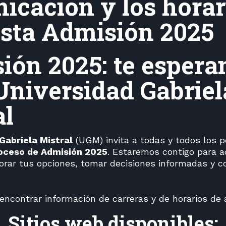
icación y los horar
esta Admisión 2025
ión 2025: te esper
 Universidad Gabriel
al
Gabriela Mistral
(UGM) invita a todas y todos los 
oceso de Admisión 2025
. Estaremos contigo para 
lorar tus opciones, tomar decisiones informadas y c
ncontrar información de carreras y de horarios de 
Sitios web disponibles: