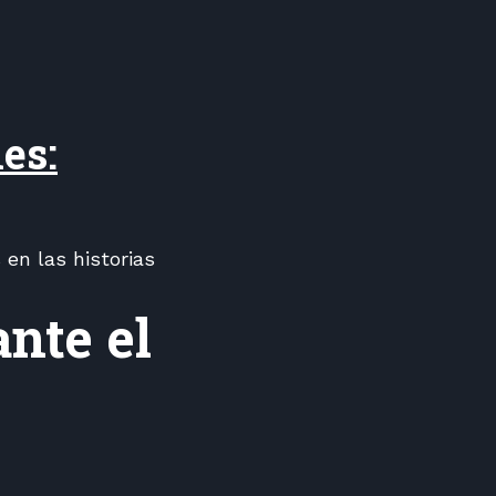
es:
en las historias
nte el