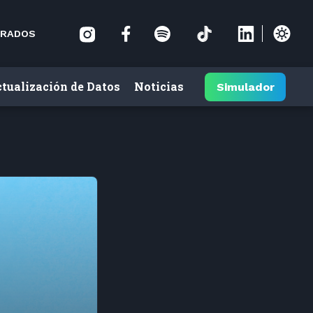
RADOS
tualización de Datos
Noticias
Simulador