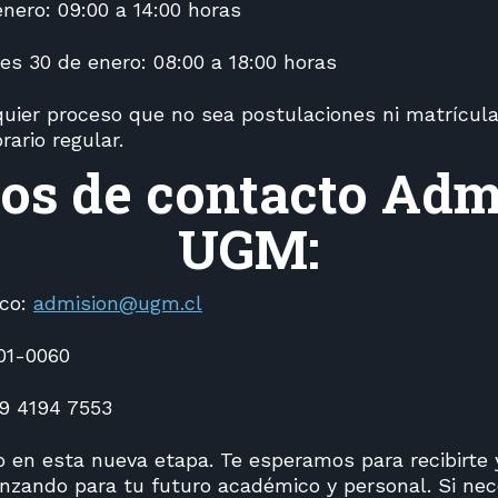
nero: 09:00 a 14:00 horas
es 30 de enero: 08:00 a 18:00 horas
quier proceso que no sea postulaciones ni matrícula
ario regular.
os de contacto Adm
UGM:
ico:
admision@ugm.cl
01-0060
9 4194 7553
 en esta nueva etapa. Te esperamos para recibirte y
zando para tu futuro académico y personal. Si ne