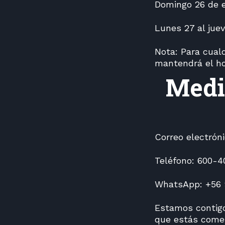
Domingo 26 de e
Lunes 27 al juev
Nota: Para cual
mantendrá el hor
Medi
Correo electrón
Teléfono: 600-4
WhatsApp: +56 
Estamos contigo
que estás comen