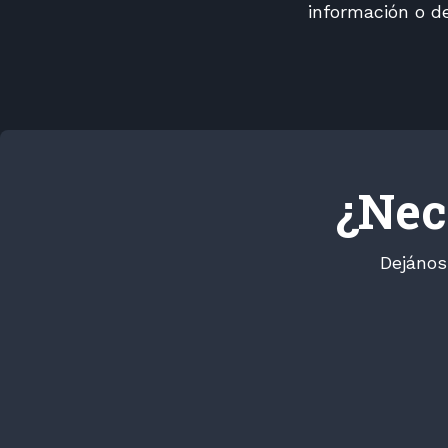
información o d
¿Nec
Dejános