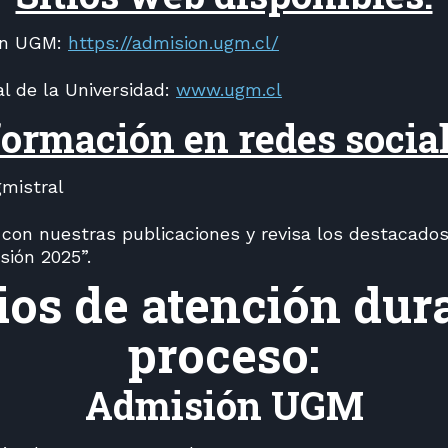
ión UGM:
https://admision.ugm.cl/
nal de la Universidad:
www.ugm.cl
formación en redes social
mistral
 con nuestras publicaciones y revisa los destacados 
sión 2025”.
ios de atención dura
proceso:
Admisión UGM